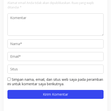
Alamat email Anda tidak akan dipublikasikan.
Ruas yang wajib
ditandai
*
Simpan nama, email, dan situs web saya pada peramban
ini untuk komentar saya berikutnya.