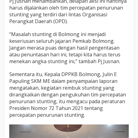
Pj Jusnan menambahkan, delapan aksi ini nantinya
harus dijalankan oleh tim percepatan penurunan
stunting yang terdiri dari lintas Organisasi
Perangkat Daerah (OPD).
“Masalah stunting di Bolmong ini menjadi
keseriusan seluruh jajaran Pemkab Bolmong.
Jangan merasa puas dengan hasil pengentasan
atau penuntasan hari ini, tetapi kita harus terus
menekan angka stunting ini,” tambah Pj Jusnan.
Sementara itu, Kepala DPPKB Bolmong, Julin E
Papuling SKM ME dalam penyampaian laporan
mengatakan, kegiatan rembuk stunting yang
dirangkaikan dengan pengukuhan tim percepatan
penurunan stunting, itu mengacu pada peraturan
Presiden Nomor 72 Tahun 2021 tentang
percepatan penurunan stunting.