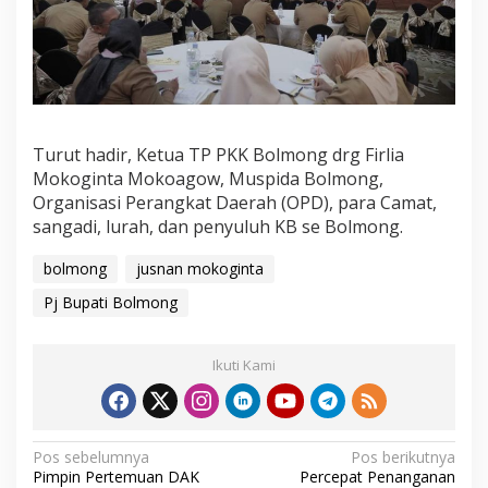
Turut hadir, Ketua TP PKK Bolmong drg Firlia
Mokoginta Mokoagow, Muspida Bolmong,
Organisasi Perangkat Daerah (OPD), para Camat,
sangadi, lurah, dan penyuluh KB se Bolmong.
bolmong
jusnan mokoginta
Pj Bupati Bolmong
Ikuti Kami
N
Pos sebelumnya
Pos berikutnya
Pimpin Pertemuan DAK
Percepat Penanganan