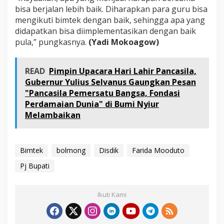
bisa berjalan lebih baik. Diharapkan para guru bisa
mengikuti bimtek dengan baik, sehingga apa yang
didapatkan bisa diimplementasikan dengan baik
pula,” pungkasnya.
(Yadi Mokoagow)
READ
Pimpin Upacara Hari Lahir Pancasila,
Gubernur Yulius Selvanus Gaungkan Pesan
"Pancasila Pemersatu Bangsa, Fondasi
Perdamaian Dunia" di Bumi Nyiur
Melambaikan
Bimtek
bolmong
Disdik
Farida Mooduto
Pj Bupati
Ikuti Kami