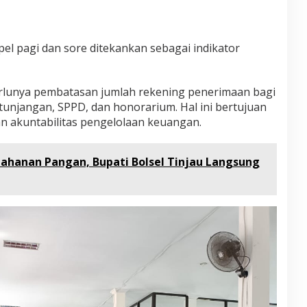
el pagi dan sore ditekankan sebagai indikator
erlunya pembatasan jumlah rekening penerimaan bagi
 tunjangan, SPPD, dan honorarium. Hal ini bertujuan
n akuntabilitas pengelolaan keuangan.
hanan Pangan, Bupati Bolsel Tinjau Langsung