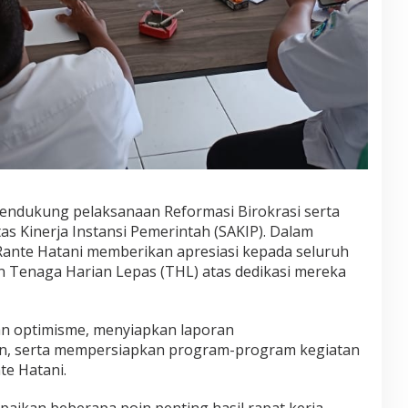
mendukung pelaksanaan Reformasi Birokrasi serta
s Kinerja Instansi Pemerintah (SAKIP). Dalam
Rante Hatani memberikan apresiasi kepada seluruh
an Tenaga Harian Lepas (THL) atas dedikasi mereka
gan optimisme, menyiapkan laporan
, serta mempersiapkan program-program kegiatan
te Hatani.
paikan beberapa poin penting hasil rapat kerja