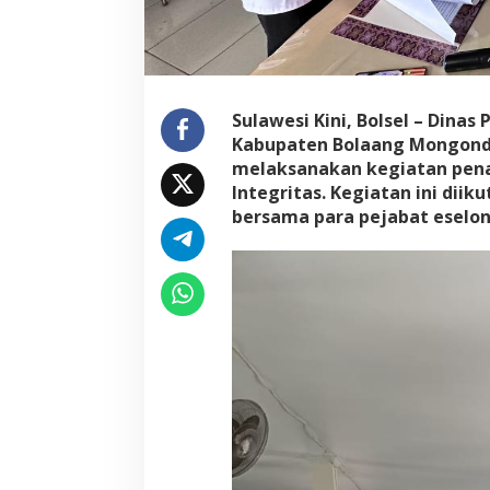
Sulawesi Kini, Bolsel – Dina
Kabupaten Bolaang Mongondo
melaksanakan kegiatan pena
Integritas. Kegiatan ini diikut
bersama para pejabat eselon I