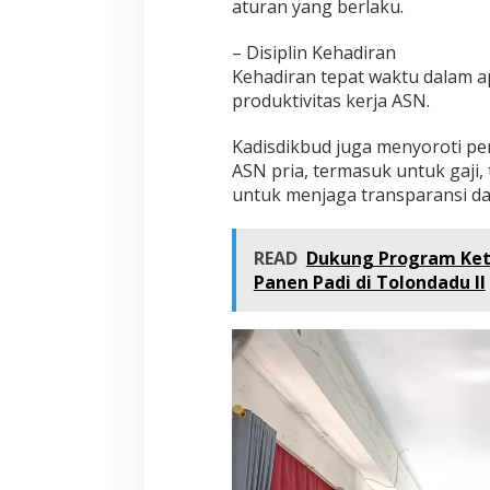
aturan yang berlaku.
– Disiplin Kehadiran
Kehadiran tepat waktu dalam ap
produktivitas kerja ASN.
Kadisdikbud juga menyoroti p
ASN pria, termasuk untuk gaji,
untuk menjaga transparansi da
READ
Dukung Program Keta
Panen Padi di Tolondadu II