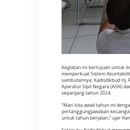
Kegiatan ini bertujuan untuk 
memperkuat Sistem Akuntabilita
sambutannya, Kadisdikbud Hj. 
Aparatur Sipil Negara (ASN) d
sepanjang tahun 2024.
“Mari kita awali tahun ini den
pertanggungjawaban keuangan
untuk tahun berjalan,” ujar Ran
Selain itu, Kadisdikbud menyam