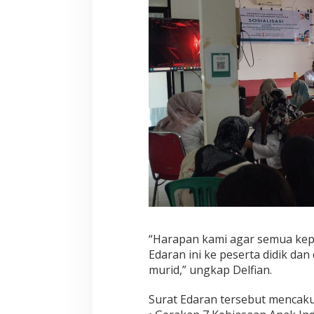
“Harapan kami agar semua kepa
Edaran ini ke peserta didik d
murid,” ungkap Delfian.
Surat Edaran tersebut mencaku