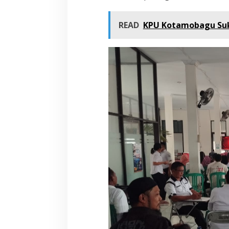
READ
KPU Kotamobagu Suk