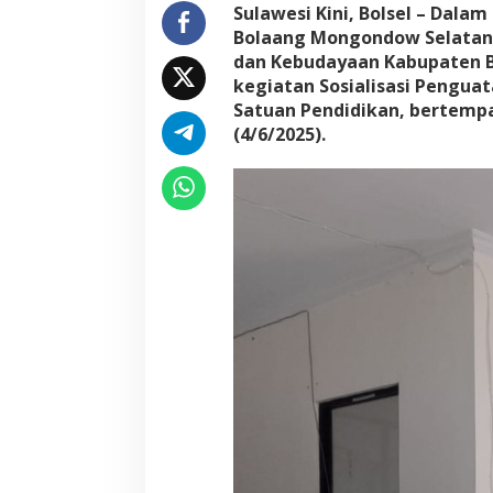
Sulawesi Kini, Bolsel – Dala
Bolaang Mongondow Selatan 
dan Kebudayaan Kabupaten 
kegiatan Sosialisasi Pengua
Satuan Pendidikan, bertempat 
(4/6/2025).