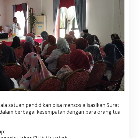
la satuan pendidikan bisa mensosialisasikan Surat
an dalam berbagai kesempatan dengan para orang tua
p: