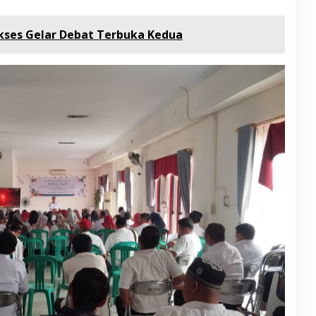
ses Gelar Debat Terbuka Kedua