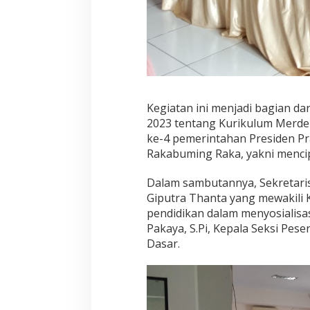
Kegiatan ini menjadi bagian d
2023 tentang Kurikulum Merdek
ke-4 pemerintahan Presiden Pr
Rakabuming Raka, yakni mencip
Dalam sambutannya, Sekretaris
Giputra Thanta yang mewakili
pendidikan dalam menyosialisas
Pakaya, S.Pi, Kepala Seksi Pes
Dasar.