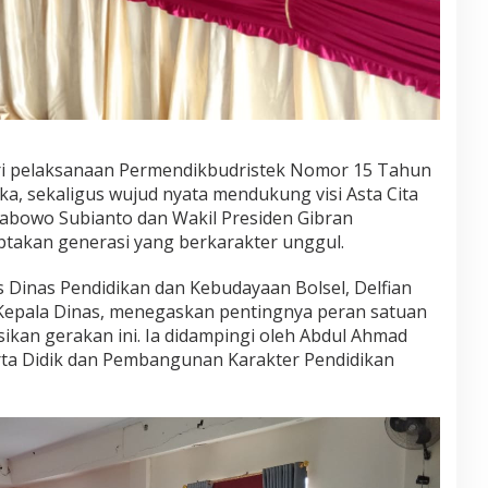
ari pelaksanaan Permendikbudristek Nomor 15 Tahun
a, sekaligus wujud nyata mendukung visi Asta Cita
abowo Subianto dan Wakil Presiden Gibran
takan generasi yang berkarakter unggul.
 Dinas Pendidikan dan Kebudayaan Bolsel, Delfian
 Kepala Dinas, menegaskan pentingnya peran satuan
ikan gerakan ini. Ia didampingi oleh Abdul Ahmad
erta Didik dan Pembangunan Karakter Pendidikan