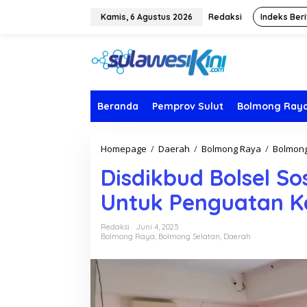
L
e
Kamis, 6 Agustus 2026
Redaksi
Indeks Beri
w
a
t
i
k
e
k
Beranda
Pemprov Sulut
Bolmong Ray
o
n
t
Homepage
/
Daerah
/
Bolmong Raya
/
Bolmong
e
n
Disdikbud Bolsel So
Untuk Penguatan K
Redaksi
Juni 4, 2025
Bolmong Raya
,
Bolmong Selatan
,
Daerah