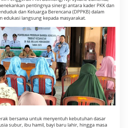
 menekankan pentingnya sinergi antara kader PKK dan
enduduk dan Keluarga Berencana (DPPKB) dalam
 edukasi langsung kepada masyarakat.
gerak bersama untuk menyentuh kebutuhan dasar
sia subur, ibu hamil, bayi baru lahir, hingga masa