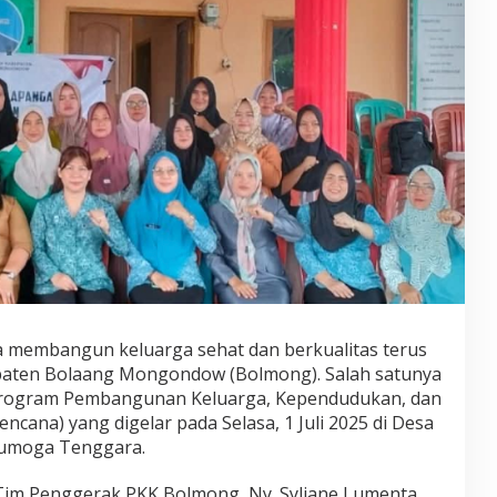
a membangun keluarga sehat dan berkualitas terus
paten Bolaang Mongondow (Bolmong). Salah satunya
 Program Pembangunan Keluarga, Kependudukan, dan
cana) yang digelar pada Selasa, 1 Juli 2025 di Desa
umoga Tenggara.
s Tim Penggerak PKK Bolmong, Ny. Syliane Lumenta,