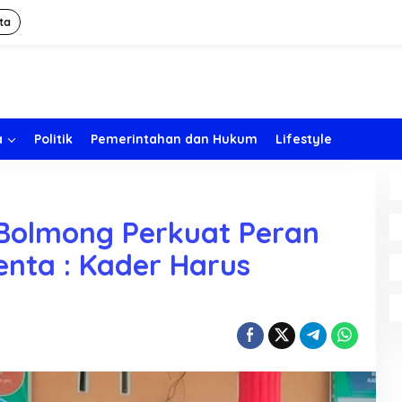
ta
a
Politik
Pemerintahan dan Hukum
Lifestyle
Bolmong Perkuat Peran
nta : Kader Harus