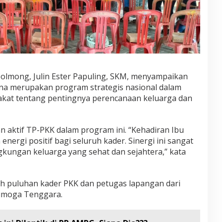
olmong, Julin Ester Papuling, SKM, menyampaikan
a merupakan program strategis nasional dalam
at tentang pentingnya perencanaan keluarga dan
n aktif TP-PKK dalam program ini. “Kehadiran Ibu
nergi positif bagi seluruh kader. Sinergi ini sangat
gkungan keluarga yang sehat dan sejahtera,” kata
leh puluhan kader PKK dan petugas lapangan dari
umoga Tenggara.