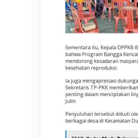
Sementara itu, Kepala DPPKB B
bahwa Program Bangga Kencan
mendorong kesadaran masyarak
kesehatan reproduksi.
Ia juga mengapresiasi dukunga
Sekretaris TP-PKK memberikan e
penting dalam menciptakan lin
Julin.
Penyuluhan tersebut diikuti o
berbagai desa di Kecamatan D