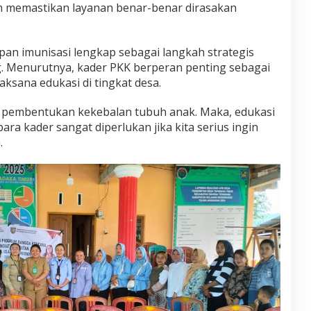
lam memastikan layanan benar-benar dirasakan
pan imunisasi lengkap sebagai langkah strategis
. Menurutnya, kader PKK berperan penting sebagai
ksana edukasi di tingkat desa.
l pembentukan kekebalan tubuh anak. Maka, edukasi
para kader sangat diperlukan jika kita serius ingin
.