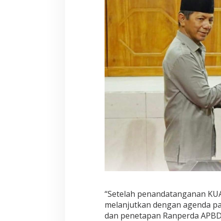
“Setelah penandatanganan KUA
melanjutkan dengan agenda pa
dan penetapan Ranperda APBD t