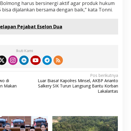
olmong harus bersinergi aktif agar produk hukum
bisa dijalankan bersama dengan baik,” kata Tonni.
 Delapan Pejabat Eselon Dua
Ikuti Kami
Pos berikutnya
wo di
Luar Biasa! Kapolres Minsel, AKBP Arianto
an Makan
Salkery SIK Turun Langsung Bantu Korban
Lakalantas