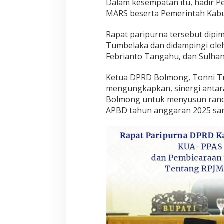
Dalam kesempatan itu, hadir P
MARS beserta Pemerintah Kab
Rapat paripurna tersebut dip
Tumbelaka dan didampingi ole
Febrianto Tangahu, dan Sulha
Ketua DPRD Bolmong, Tonni T
mengungkapkan, sinergi ant
Bolmong untuk menyusun ranc
APBD tahun anggaran 2025 sanga