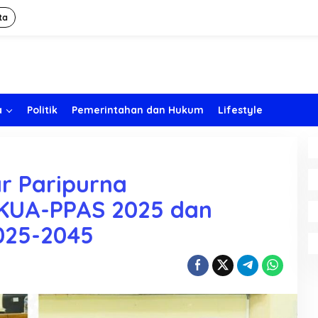
ta
a
Politik
Pemerintahan dan Hukum
Lifestyle
r Paripurna
KUA-PPAS 2025 dan
025-2045