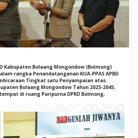
PRD Kabupaten Bolaang Mongondow (Bolmong)
 dalam rangka Penandatanganan KUA-PPAS APBD
mbicaraan Tingkat satu Penyampaian atas
bupaten Bolaang Mongondow Tahun 2025-2045,
tempat di ruang Paripurna DPRD Bolmong.