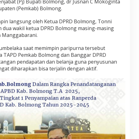
enjabat (Pj) Bupati Bolmong, dr Jusnan C Mokoginta
upaten (Pemkab) Bolmong.
impin langsung oleh Ketua DPRD Bolmong, Tonni
h dua wakil ketua DPRD Bolmong masing-masing
n Manggabarani.
umbelaka saat memimpin paripurna tersebut
ara TAPD Pemkab Bolmong dan Banggar DPRD
angan pendapatan dan belanja guna penyusunan
t diharapkan bisa terjalin dengan aktif.