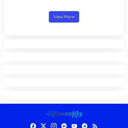
Berkarya Adalah Kekuatan
Pembahasan LPJ APBD 2025
Sulawesi Utara
View More