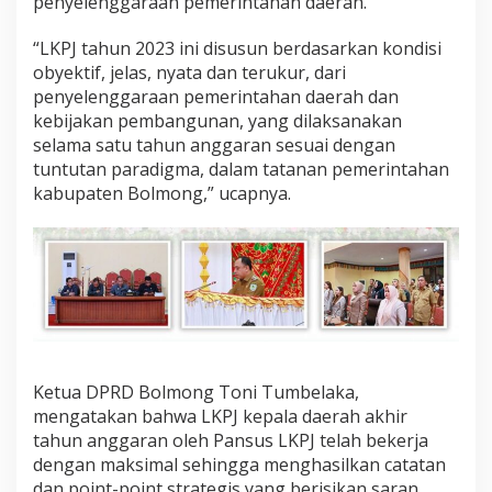
penyelenggaraan pemerintahan daerah.
“LKPJ tahun 2023 ini disusun berdasarkan kondisi
obyektif, jelas, nyata dan terukur, dari
penyelenggaraan pemerintahan daerah dan
kebijakan pembangunan, yang dilaksanakan
selama satu tahun anggaran sesuai dengan
tuntutan paradigma, dalam tatanan pemerintahan
kabupaten Bolmong,” ucapnya.
Ketua DPRD Bolmong Toni Tumbelaka,
mengatakan bahwa LKPJ kepala daerah akhir
tahun anggaran oleh Pansus LKPJ telah bekerja
dengan maksimal sehingga menghasilkan catatan
dan point-point strategis yang berisikan saran,