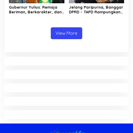
Gubernur Yulius: Remaja
Jelang Paripurna, Banggar
Beriman, Berkarakter, dan
DPRD – TAPD Rampungkan
Berkarya Adalah Kekuatan
Pembahasan LPJ APBD 2025
Sulawesi Utara
View More