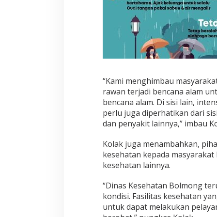
“Kami menghimbau masyarakat 
rawan terjadi bencana alam u
bencana alam. Di sisi lain, inte
perlu juga diperhatikan dari si
dan penyakit lainnya,” imbau Ko
Kolak juga menambahkan, piha
kesehatan kepada masyarakat 
kesehatan lainnya.
“Dinas Kesehatan Bolmong teru
kondisi. Fasilitas kesehatan y
untuk dapat melakukan pelaya