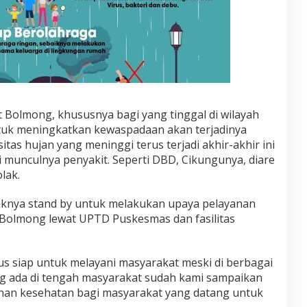
Bolmong, khususnya bagi yang tinggal di wilayah
ntuk meningkatkan kewaspadaan akan terjadinya
nsitas hujan yang meninggi terus terjadi akhir-akhir ini
si munculnya penyakit. Seperti DBD, Cikungunya, diare
lak.
knya stand by untuk melakukan upaya pelayanan
Bolmong lewat UPTD Puskesmas dan fasilitas
s siap untuk melayani masyarakat meski di berbagai
ang ada di tengah masyarakat sudah kami sampaikan
nan kesehatan bagi masyarakat yang datang untuk