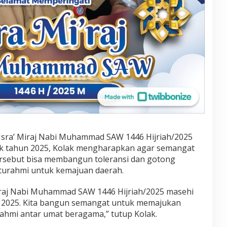
an Isra’ Miraj Nabi Muhammad SAW 1446 Hijriah/2025
ek tahun 2025, Kolak mengharapkan agar semangat
ersebut bisa membangun toleransi dan gotong
urahmi untuk kemajuan daerah.
iraj Nabi Muhammad SAW 1446 Hijriah/2025 masehi
n 2025. Kita bangun semangat untuk memajukan
ahmi antar umat beragama,” tutup Kolak.