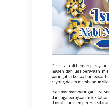
Di sisi lain, di tengah peraya
masehi dan juga perayaan Iml
peringatan kedua hari besar t
royong dalam membangun silat
“Selamat memperingati Isra M
dan juga perayaan Imlek tahu
daerah dan mempererat silatur