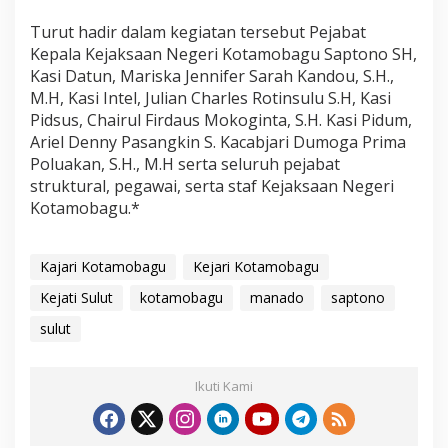
Turut hadir dalam kegiatan tersebut Pejabat
Kepala Kejaksaan Negeri Kotamobagu Saptono SH,
Kasi Datun, Mariska Jennifer Sarah Kandou, S.H.,
M.H, Kasi Intel, Julian Charles Rotinsulu S.H, Kasi
Pidsus, Chairul Firdaus Mokoginta, S.H. Kasi Pidum,
Ariel Denny Pasangkin S. Kacabjari Dumoga Prima
Poluakan, S.H., M.H serta seluruh pejabat
struktural, pegawai, serta staf Kejaksaan Negeri
Kotamobagu.*
Kajari Kotamobagu
Kejari Kotamobagu
Kejati Sulut
kotamobagu
manado
saptono
sulut
Ikuti Kami