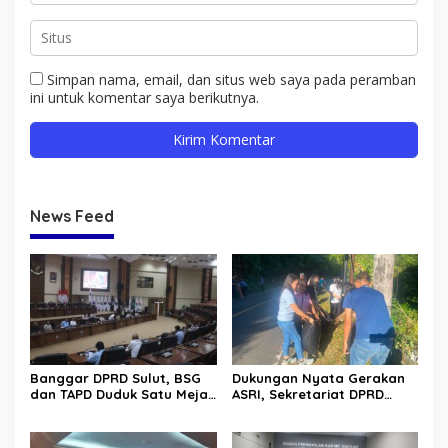
Simpan nama, email, dan situs web saya pada peramban
ini untuk komentar saya berikutnya.
News Feed
Banggar DPRD Sulut, BSG
Dukungan Nyata Gerakan
dan TAPD Duduk Satu Meja.
ASRI, Sekretariat DPRD
Bahas Penyertaan Modal
Sulut Gelar “Kurve” di Lajur
Rp30 Milyar ke BSG
Jalan Manado – Tomohon