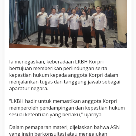
l
u
t
Ia menegaskan, keberadaan LKBH Korpri
bertujuan memberikan perlindungan serta
kepastian hukum kepada anggota Korpri dalam
menjalankan tugas dan tanggung jawab sebagai
aparatur negara.
“LKBH hadir untuk memastikan anggota Korpri
memperoleh pendampingan dan kepastian hukum
sesuai ketentuan yang berlaku,” ujarnya.
Dalam pemaparan materi, dijelaskan bahwa ASN
yang ingin berkonsultasi atau mengajukan