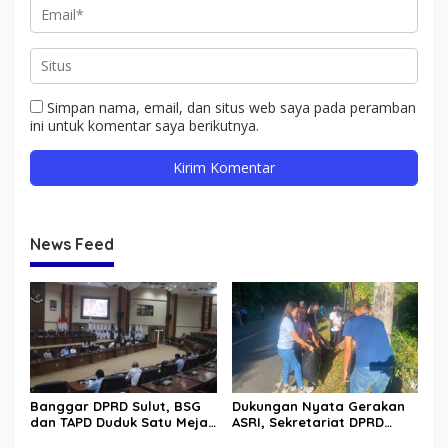
Simpan nama, email, dan situs web saya pada peramban
ini untuk komentar saya berikutnya.
News Feed
Banggar DPRD Sulut, BSG
Dukungan Nyata Gerakan
dan TAPD Duduk Satu Meja.
ASRI, Sekretariat DPRD
Bahas Penyertaan Modal
Sulut Gelar “Kurve” di Lajur