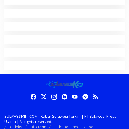
SULAWESIKINI.COM - Kabar Sulawesi Terkini | PT Sulawesi Press
Utama | All rights reserved.
Redaksi
Info Iklan
Pedoman Media Cyber