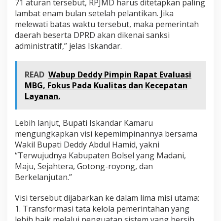
71 aturan tersebut, RPJMD harus ditetapkan paling
lambat enam bulan setelah pelantikan. Jika
melewati batas waktu tersebut, maka pemerintah
daerah beserta DPRD akan dikenai sanksi
administratif,” jelas Iskandar.
READ
Wabup Deddy Pimpin Rapat Evaluasi
MBG, Fokus Pada Kualitas dan Kecepatan
Layanan.
Lebih lanjut, Bupati Iskandar Kamaru
mengungkapkan visi kepemimpinannya bersama
Wakil Bupati Deddy Abdul Hamid, yakni
“Terwujudnya Kabupaten Bolsel yang Madani,
Maju, Sejahtera, Gotong-royong, dan
Berkelanjutan.”
Visi tersebut dijabarkan ke dalam lima misi utama:
1. Transformasi tata kelola pemerintahan yang
lebih baik melalui penguatan sistem yang bersih