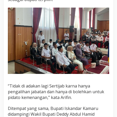
k
“Tidak di adakan lagi Sertijab karna hanya
pengalihan jabatan dan hanya di bolehkan untuk
pidato kemenangan,” kata Arifin.
Ditempat yang sama, Bupati Iskandar Kamaru
didampingi Wakil Bupati Deddy Abdul Hamid