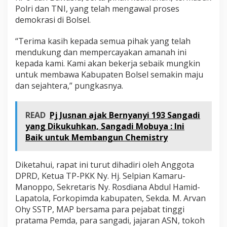
Polri dan TNI, yang telah mengawal proses
demokrasi di Bolsel.
“Terima kasih kepada semua pihak yang telah
mendukung dan mempercayakan amanah ini
kepada kami. Kami akan bekerja sebaik mungkin
untuk membawa Kabupaten Bolsel semakin maju
dan sejahtera,” pungkasnya.
READ
Pj Jusnan ajak Bernyanyi 193 Sangadi
yang Dikukuhkan, Sangadi Mobuya : Ini
Baik untuk Membangun Chemistry
Diketahui, rapat ini turut dihadiri oleh Anggota
DPRD, Ketua TP-PKK Ny. Hj. Selpian Kamaru-
Manoppo, Sekretaris Ny. Rosdiana Abdul Hamid-
Lapatola, Forkopimda kabupaten, Sekda. M. Arvan
Ohy SSTP, MAP bersama para pejabat tinggi
pratama Pemda, para sangadi, jajaran ASN, tokoh