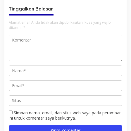
Tinggalkan Balasan
Alamat email Anda tidak akan dipublikasikan.
Ruas yang wajib
ditandai
*
Simpan nama, email, dan situs web saya pada peramban
ini untuk komentar saya berikutnya.