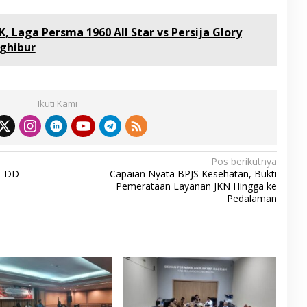
K, Laga Persma 1960 All Star vs Persija Glory
ghibur
Ikuti Kami
Pos berikutnya
T-DD
Capaian Nyata BPJS Kesehatan, Bukti
Pemerataan Layanan JKN Hingga ke
Pedalaman