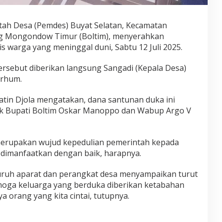
ntah Desa (Pemdes) Buyat Selatan, Kecamatan
g Mongondow Timur (Boltim), menyerahkan
s warga yang meninggal duni, Sabtu 12 Juli 2025.
tersebut diberikan langsung Sangadi (Kepala Desa)
arhum.
atin Djola mengatakan, dana santunan duka ini
k Bupati Boltim Oskar Manoppo dan Wabup Argo V
erupakan wujud kepedulian pemerintah kepada
dimanfaatkan dengan baik, harapnya.
uruh aparat dan perangkat desa menyampaikan turut
moga keluarga yang berduka diberikan ketabahan
 orang yang kita cintai, tutupnya.