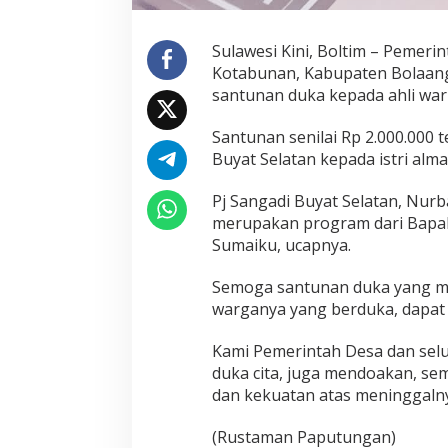
Sulawesi Kini, Boltim – Pemeri
Kotabunan, Kabupaten Bolaan
santunan duka kepada ahli wari
Santunan senilai Rp 2.000.000 
Buyat Selatan kepada istri alm
Pj Sangadi Buyat Selatan, Nurb
merupakan program dari Bapa
Sumaiku, ucapnya.
Semoga santunan duka yang m
warganya yang berduka, dapat 
Kami Pemerintah Desa dan sel
duka cita, juga mendoakan, se
dan kekuatan atas meninggalnya
(Rustaman Paputungan)