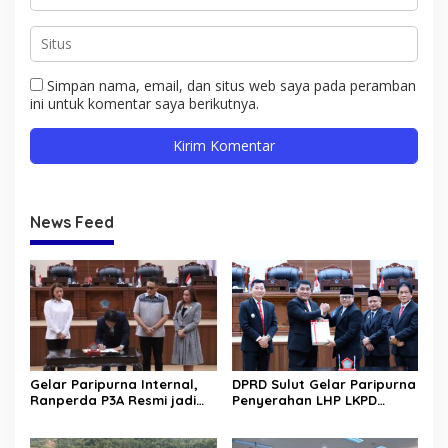
Simpan nama, email, dan situs web saya pada peramban
ini untuk komentar saya berikutnya.
News Feed
Gelar Paripurna Internal,
DPRD Sulut Gelar Paripurna
Ranperda P3A Resmi jadi
Penyerahan LHP LKPD
Ranperda Prakarsa DPRD
tahun 2025. Raih WTP ke-12
Sulut
kalinya