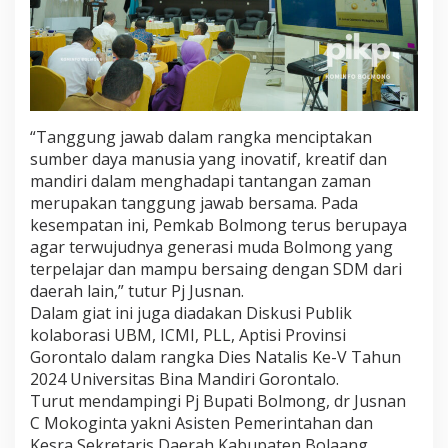
“Tanggung jawab dalam rangka menciptakan
sumber daya manusia yang inovatif, kreatif dan
mandiri dalam menghadapi tantangan zaman
merupakan tanggung jawab bersama. Pada
kesempatan ini, Pemkab Bolmong terus berupaya
agar terwujudnya generasi muda Bolmong yang
terpelajar dan mampu bersaing dengan SDM dari
daerah lain,” tutur Pj Jusnan.
Dalam giat ini juga diadakan Diskusi Publik
kolaborasi UBM, ICMI, PLL, Aptisi Provinsi
Gorontalo dalam rangka Dies Natalis Ke-V Tahun
2024 Universitas Bina Mandiri Gorontalo.
Turut mendampingi Pj Bupati Bolmong, dr Jusnan
C Mokoginta yakni Asisten Pemerintahan dan
Kesra Sekretaris Daerah Kabupaten Bolaang