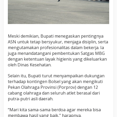
r
j
a
Meski demikian, Bupati menegaskan pentingnya
ASN untuk tetap bersyukur, menjaga disiplin, serta
mengutamakan profesionalitas dalam bekerja. Ia
juga menandatangani pembentukan Satgas MBG
dengan ketentuan layak higienis yang dikeluarkan
oleh Dinas Kesehatan.
Selain itu, Bupati turut menyampaikan dukungan
terhadap kontingen Bolsel yang akan mengikuti
Pekan Olahraga Provinsi (Porprov) dengan 12
cabang olahraga dan seluruh atlet berasal dari
putra-putri asli daerah.
“Mari kita sama-sama berdoa agar mereka bisa
membawa hasil yang baik,” harapnya.