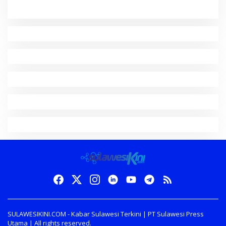
SULAWESIKINI.COM - Kabar Sulawesi Terkini | PT Sulawesi Press
Utama | All rights reserved.