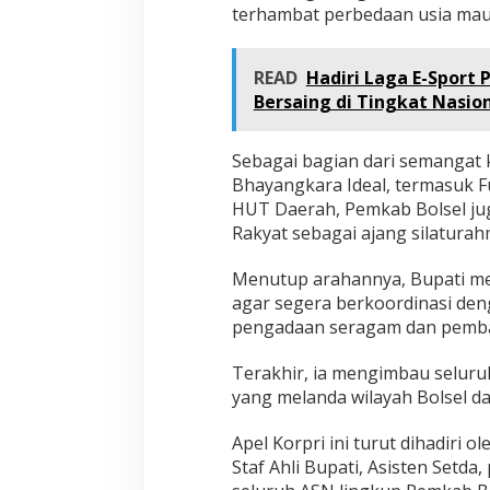
terhambat perbedaan usia mau
READ
Hadiri Laga E-Sport 
Bersaing di Tingkat Nasio
Sebagai bagian dari semangat 
Bhayangkara Ideal, termasuk Fu
HUT Daerah, Pemkab Bolsel ju
Rakyat sebagai ajang silatura
Menutup arahannya, Bupati me
agar segera berkoordinasi den
pengadaan seragam dan pembay
Terakhir, ia mengimbau seluru
yang melanda wilayah Bolsel da
Apel Korpri ini turut dihadiri o
Staf Ahli Bupati, Asisten Setda,