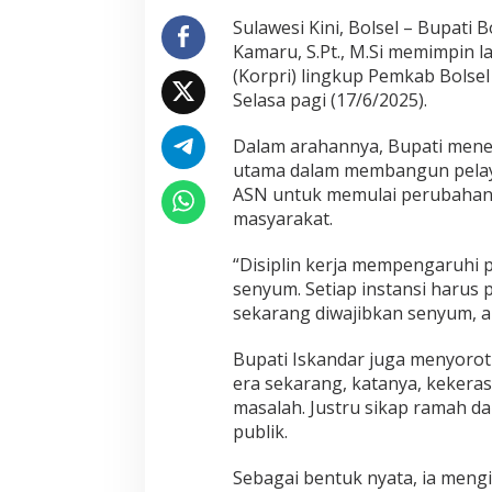
Sulawesi Kini, Bolsel – Bupati
Kamaru, S.Pt., M.Si memimpin 
(Korpri) lingkup Pemkab Bolse
Selasa pagi (17/6/2025).
Dalam arahannya, Bupati menek
utama dalam membangun pelaya
ASN untuk memulai perubahan 
masyarakat.
“Disiplin kerja mempengaruhi pe
senyum. Setiap instansi harus 
sekarang diwajibkan senyum, a
Bupati Iskandar juga menyorot
era sekarang, katanya, kekera
masalah. Justru sikap ramah d
publik.
Sebagai bentuk nyata, ia meng