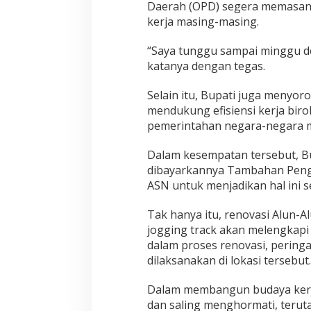
Daerah (OPD) segera memasang
kerja masing-masing.
“Saya tunggu sampai minggu d
katanya dengan tegas.
Selain itu, Bupati juga menyor
mendukung efisiensi kerja bir
pemerintahan negara-negara m
Dalam kesempatan tersebut, Bu
dibayarkannya Tambahan Pengh
ASN untuk menjadikan hal ini s
Tak hanya itu, renovasi Alun-Alu
jogging track akan melengkapi
dalam proses renovasi, peringa
dilaksanakan di lokasi tersebut.
Dalam membangun budaya kerja
dan saling menghormati, terut