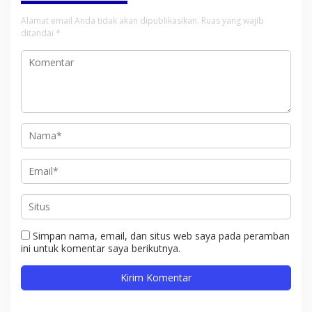
Alamat email Anda tidak akan dipublikasikan.
Ruas yang wajib
ditandai
*
Simpan nama, email, dan situs web saya pada peramban
ini untuk komentar saya berikutnya.