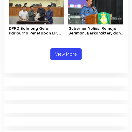
DPRD Bolmong Gelar
Gubernur Yulius: Remaja
Paripurna Penetapan LPJ
Beriman, Berkarakter, dan
APBD tahun 2025
Berkarya Adalah Kekuatan
Sulawesi Utara
View More