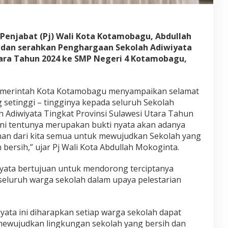
 Penjabat (Pj) Wali Kota Kotamobagu, Abdullah
iri dan serahkan Penghargaan Sekolah Adiwiyata
tara Tahun 2024 ke SMP Negeri 4 Kotamobagu,
Pemerintah Kota Kotamobagu menyampaikan selamat
g setinggi – tingginya kepada seluruh Sekolah
Adiwiyata Tingkat Provinsi Sulawesi Utara Tahun
 ini tentunya merupakan bukti nyata akan adanya
nan dari kita semua untuk mewujudkan Sekolah yang
ersih,” ujar Pj Wali Kota Abdullah Mokoginta.
yata bertujuan untuk mendorong terciptanya
eluruh warga sekolah dalam upaya pelestarian
yata ini diharapkan setiap warga sekolah dapat
 mewujudkan lingkungan sekolah yang bersih dan