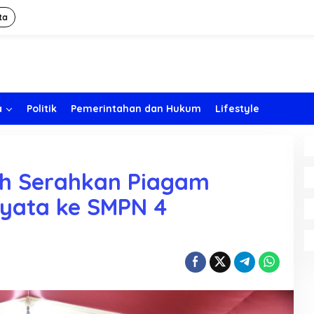
ta
a
Politik
Pemerintahan dan Hukum
Lifestyle
ah Serahkan Piagam
yata ke SMPN 4