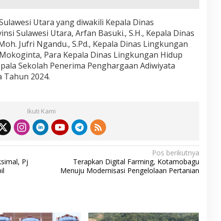
Sulawesi Utara yang diwakili Kepala Dinas
si Sulawesi Utara, Arfan Basuki., S.H., Kepala Dinas
oh. Jufri Ngandu., S.Pd., Kepala Dinas Lingkungan
 Mokoginta, Para Kepala Dinas Lingkungan Hidup
epala Sekolah Penerima Penghargaan Adiwiyata
a Tahun 2024.
Ikuti Kami
Pos berikutnya
simal, Pj
Terapkan Digital Farming, Kotamobagu
il
Menuju Modernisasi Pengelolaan Pertanian