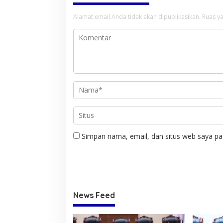
Alamat email Anda tidak akan dipublikasikan.
Ruas ya
Simpan nama, email, dan situs web saya pa
News Feed