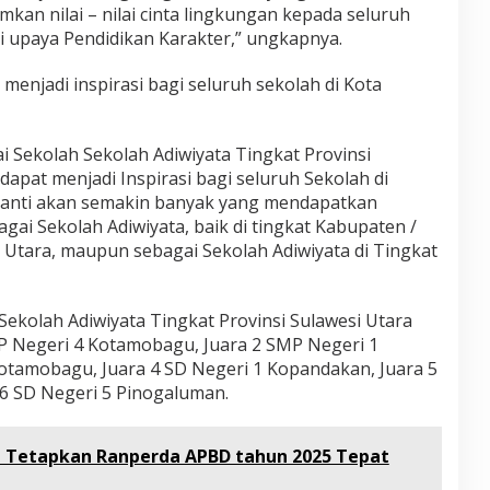
kan nilai – nilai cinta lingkungan kepada seluruh
ri upaya Pendidikan Karakter,” ungkapnya.
t menjadi inspirasi bagi seluruh sekolah di Kota
i Sekolah Sekolah Adiwiyata Tingkat Provinsi
dapat menjadi Inspirasi bagi seluruh Sekolah di
 nanti akan semakin banyak yang mendapatkan
ai Sekolah Adiwiyata, baik di tingkat Kabupaten /
i Utara, maupun sebagai Sekolah Adiwiyata di Tingkat
kolah Adiwiyata Tingkat Provinsi Sulawesi Utara
P Negeri 4 Kotamobagu, Juara 2 SMP Negeri 1
Kotamobagu, Juara 4 SD Negeri 1 Kopandakan, Juara 5
 6 SD Negeri 5 Pinogaluman.
g Tetapkan Ranperda APBD tahun 2025 Tepat