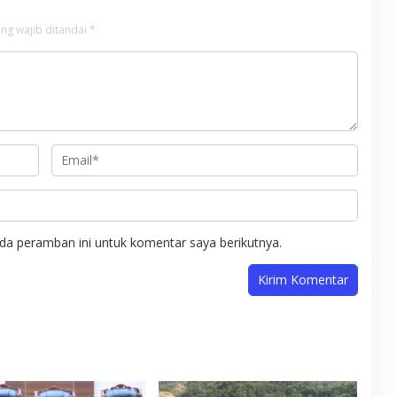
ng wajib ditandai
*
da peramban ini untuk komentar saya berikutnya.