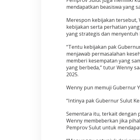
mendapatkan beasiswa yang s
Merespon kebijakan tersebut,
kebijakan serta perhatian yan
yang strategis dan menyentuh 
“Tentu kebijakan pak Gubernur 
menjawab permasalahan kesehat
memberi kesempatan yang sam
yang berbeda,” tutur Wenny sa
2025.
Wenny pun memuji Gubernur YS
“Intinya pak Gubernur Sulut K
Sementara itu, terkait dengan 
Wenny membeberkan jika pihak
Pemprov Sulut untuk mendapatk