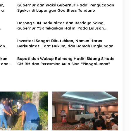
r,
Gubernur dan Wakil Gubernur Hadiri Pengucapan
ra
Syukur di Lapangan God Bless Tondano
Dorong SDM Berkualitas dan Berdaya Saing,
Gubernur YSK Tekankan Hal ini Pada Lulusan
Pendidikan Vokasi di Bitung
Investasi Sangat Dibutuhkan, Namun Harus
kan
Berkualitas, Taat Hukum, dan Ramah Lingkungan
skan
Bupati dan Wabup Bolmong Hadiri Sidang Sinode
 dan
GMIBM dan Peresmian Aula Sion “Pinogaluman”