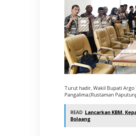
Turut hadir, Wakil Bupati Argo
Pangalima.(Rustaman Paputun
READ
Lancarkan KBM, Kepa
Bolaang