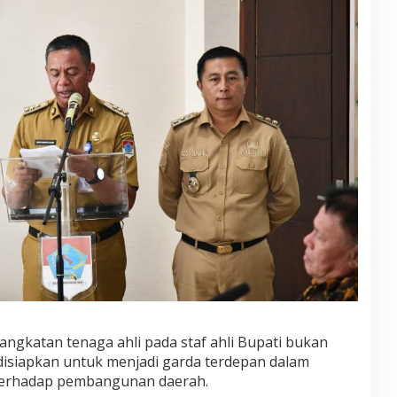
ngkatan tenaga ahli pada staf ahli Bupati bukan
 disiapkan untuk menjadi garda terdepan dalam
terhadap pembangunan daerah.