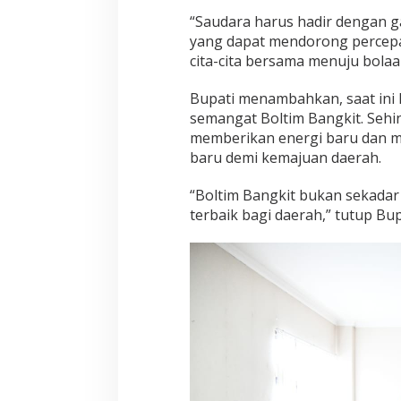
“Saudara harus hadir dengan ga
yang dapat mendorong percep
cita-cita bersama menuju bola
Bupati menambahkan, saat ini 
semangat Boltim Bangkit. Sehi
memberikan energi baru dan m
baru demi kemajuan daerah.
“Boltim Bangkit bukan sekadar
terbaik bagi daerah,” tutup Bup