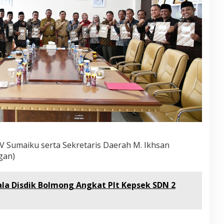
 V Sumaiku serta Sekretaris Daerah M. Ikhsan
gan)
la Disdik Bolmong Angkat Plt Kepsek SDN 2