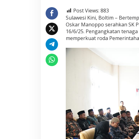
Post Views:
883
Sulawesi Kini, Boltim – Berte
Oskar Manoppo serahkan SK Pen
16/6/25. Pengangkatan tenaga 
memperkuat roda Pemerintaha