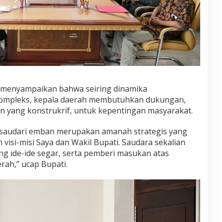
 menyampaikan bahwa seiring dinamika
mpleks, kepala daerah membutuhkan dukungan,
an yang konstrukrif, untuk kepentingan masyarakat.
a-saudari emban merupakan amanah strategis yang
isi-misi Saya dan Wakil Bupati. Saudara sekalian
ng ide-ide segar, serta pemberi masukan atas
rah,” ucap Bupati.