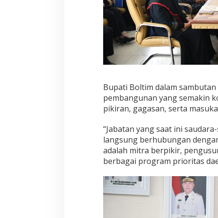
Bupati Boltim dalam sambutan
pembangunan yang semakin ko
pikiran, gagasan, serta masuk
“Jabatan yang saat ini saudar
langsung berhubungan dengan v
adalah mitra berpikir, pengusu
berbagai program prioritas dae