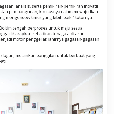
gasan, analisis, serta pemikiran-pemikiran inovatif
atan pembangunan, khususnya dalam mewujudkan
ang mongondow timur yang lebih baik,” tuturnya.
Boltim tengah berproses untuk maju sesuai
ngga diharapkan kehadiran tenaga ahli akan
enjadi motor penggerak lahirnya gagasan-gagasan
 slogan, melainkan panggilan untuk berbuat yang
ati.