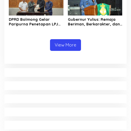
DPRD Bolmong Gelar
Gubernur Yulius: Remaja
Paripurna Penetapan LPJ
Beriman, Berkarakter, dan
APBD tahun 2025
Berkarya Adalah Kekuatan
Sulawesi Utara
View More