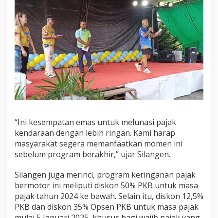
“Ini kesempatan emas untuk melunasi pajak
kendaraan dengan lebih ringan. Kami harap
masyarakat segera memanfaatkan momen ini
sebelum program berakhir,” ujar Silangen.
Silangen juga merinci, program keringanan pajak
bermotor ini meliputi diskon 50% PKB untuk masa
pajak tahun 2024 ke bawah. Selain itu, diskon 12,5%
PKB dan diskon 35% Opsen PKB untuk masa pajak
mulai 5 Januari 2025, khusus bagi wajib pajak yang