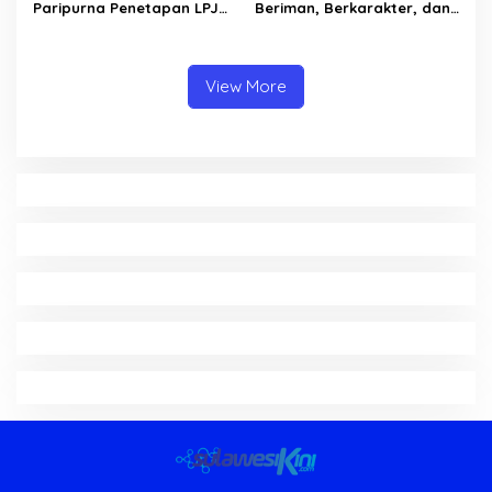
Paripurna Penetapan LPJ
Beriman, Berkarakter, dan
APBD tahun 2025
Berkarya Adalah Kekuatan
Sulawesi Utara
View More