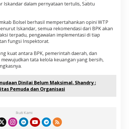
ar Iskandar dalam pernyataan tertulis, Sabtu
emkab Bolsel berhasil mempertahankan opini WTP
 Menurut Iskandar, semua rekomendasi dari BPK akan
 aksi terpadu, pengawalan implementasi di tiap
an fungsi Inspektorat.
ang kuat antara BPK, pemerintah daerah, dan
m mewujudkan tata kelola keuangan yang bersih,
ungkasnya.
daan Dinilai Belum Maksimal. Shandry :
itas Pemuda dan Organisasi
Ikuti Kami