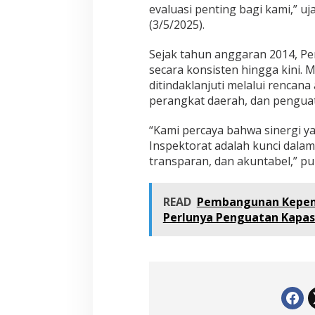
evaluasi penting bagi kami,” uj
(3/5/2025).
Sejak tahun anggaran 2014, P
secara konsisten hingga kini.
ditindaklanjuti melalui rencana
perangkat daerah, dan penguat
“Kami percaya bahwa sinergi y
Inspektorat adalah kunci dala
transparan, dan akuntabel,” p
READ
Pembangunan Kepemu
Perlunya Penguatan Kapas