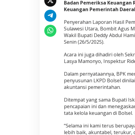
Badan Pemeriksa Keuangan Re
Keuangan Pemerintah Daerah
Penyerahan Laporan Hasil Peme
Sulawesi Utara, Bombit Agus M
Wakil Bupati Deddy Abdul Hami
Senin (26/5/2025).
Acara ini juga dihadiri oleh S
Lasya Mamonyo, Inspektur Ridel
Dalam pernyataannya, BPK me
penyusunan LKPD Bolsel dinilai
akuntansi pemerintahan.
Ditempat yang sama Bupati Is
pencapaian ini dan menegaskan
tata kelola keuangan di Bolsel.
“Selama ini kami terus berupa
lebih baik, akuntabel, terukur