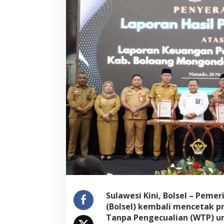
Sulawesi Kini, Bolsel – Pem
(Bolsel) kembali mencetak p
Tanpa Pengecualian (WTP) unt