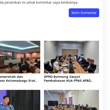
da peramban ini untuk komentar saya berikutnya.
Pemerintah dan
DPRD Bolmong Genjot
kat Kotamobagu Erat
Pembahasan KUA-PPAS APBD
di Reses Irene Golda
2027
n