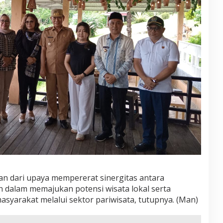
n dari upaya mempererat sinergitas antara
h dalam memajukan potensi wisata lokal serta
syarakat melalui sektor pariwisata, tutupnya. (Man)