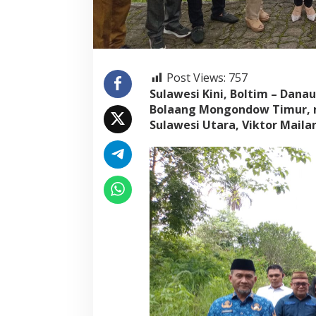
Post Views:
757
Sulawesi Kini, Boltim – Danau
Bolaang Mongondow Timur, m
Sulawesi Utara, Viktor Maila