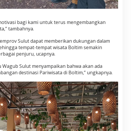
 motivasi bagi kami untuk terus mengembangkan
ta,” tambahnya.
Pemprov Sulut dapat memberikan dukungan dalam
 sehingga tempat-tempat wisata Boltim semakin
rbagai penjuru, ucapnya.
u Wagub Sulut menyampaikan bahwa akan ada
ngan destinasi Pariwisata di Boltim,” ungkapnya.