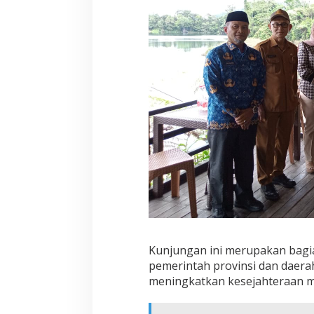
Kunjungan ini merupakan bagia
pemerintah provinsi dan daera
meningkatkan kesejahteraan ma