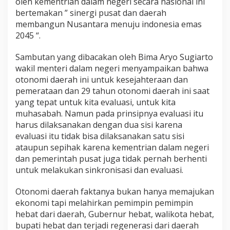
oleh kementrian dalam negeri secara nasional ini
bertemakan ” sinergi pusat dan daerah
membangun Nusantara menuju indonesia emas
2045 “.
Sambutan yang dibacakan oleh Bima Aryo Sugiarto
wakil menteri dalam negeri menyampaikan bahwa
otonomi daerah ini untuk kesejahteraan dan
pemerataan dan 29 tahun otonomi daerah ini saat
yang tepat untuk kita evaluasi, untuk kita
muhasabah. Namun pada prinsipnya evaluasi itu
harus dilaksanakan dengan dua sisi karena
evaluasi itu tidak bisa dilaksanakan satu sisi
ataupun sepihak karena kementrian dalam negeri
dan pemerintah pusat juga tidak pernah berhenti
untuk melakukan sinkronisasi dan evaluasi.
Otonomi daerah faktanya bukan hanya memajukan
ekonomi tapi melahirkan pemimpin pemimpin
hebat dari daerah, Gubernur hebat, walikota hebat,
bupati hebat dan terjadi regenerasi dari daerah