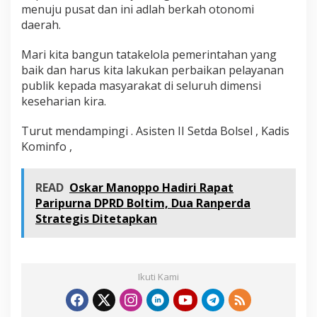
menuju pusat dan ini adlah berkah otonomi
daerah.
Mari kita bangun tatakelola pemerintahan yang
baik dan harus kita lakukan perbaikan pelayanan
publik kepada masyarakat di seluruh dimensi
keseharian kira.
Turut mendampingi . Asisten II Setda Bolsel , Kadis
Kominfo ,
READ
Oskar Manoppo Hadiri Rapat
Paripurna DPRD Boltim, Dua Ranperda
Strategis Ditetapkan
Ikuti Kami