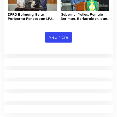
DPRD Bolmong Gelar
Gubernur Yulius: Remaja
Paripurna Penetapan LPJ
Beriman, Berkarakter, dan
APBD tahun 2025
Berkarya Adalah Kekuatan
Sulawesi Utara
View More