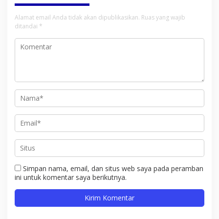
Alamat email Anda tidak akan dipublikasikan.
Ruas yang wajib
ditandai
*
Simpan nama, email, dan situs web saya pada peramban
ini untuk komentar saya berikutnya.