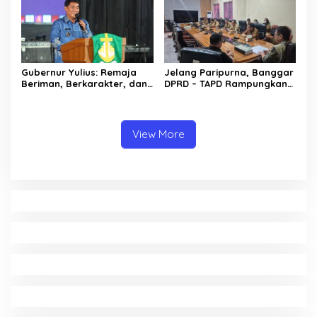
Gubernur Yulius: Remaja
Jelang Paripurna, Banggar
Beriman, Berkarakter, dan
DPRD – TAPD Rampungkan
Berkarya Adalah Kekuatan
Pembahasan LPJ APBD 2025
Sulawesi Utara
View More