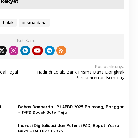
 Rakyat
Lolak
prisma dana
Ikuti Kami
Pos berikutnya
al Ilegal
Hadir di Lolak, Bank Prisma Dana Dongkrak
Perekonomian Bolmong
N
Bahas Ranperda LPJ APBD 2025 Bolmong, Banggar
– TAPD Duduk Satu Meja
Inovasi Digitalisasi dan Potensi PAD, Bupati Yusra
Buka HLM TP2DD 2026