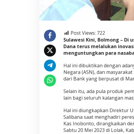
Post Views:
722
Sulawesi Kini, Bolmong – Di 
Dana terus melalukan inovas
menguntungkan para nasaba
Hal ini dibuktikan dengan adan
Negara (ASN), dan masyaraka
dari Bank yang berpusat di Man
Selain itu, ada pula produk p
lain bagi seluruh kalangan mas
Hal ini diungkapkan Direktur 
Salibana saat menghadiri per
Kas Inobonto, dirangkaikan den
Sabtu 20 Mei 2023 di Lolak, K