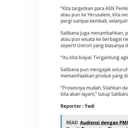
“Kita targetkan para ASN Pem
atau pun ke Yerusalem, kita sed
pergi sampai kembali, selanjut
Salibana juga menambahkan, p
atau pun wisata ke berbagai neg
seperti Umroh yang biasanya d
“Itu kita biayai. Tergantung ag
Salibana pun mengajak seluru
memamfaatkan produk yang dis
“Prosesnya mudah. Silahkan da
kita akan layani,” tutup Saliban
Reporter : Yadi
READ
Audiensi dengan PMO