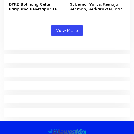
DPRD Bolmong Gelar
Gubernur Yulius: Remaja
Paripurna Penetapan LPJ
Beriman, Berkarakter, dan
APBD tahun 2025
Berkarya Adalah Kekuatan
Sulawesi Utara
View More