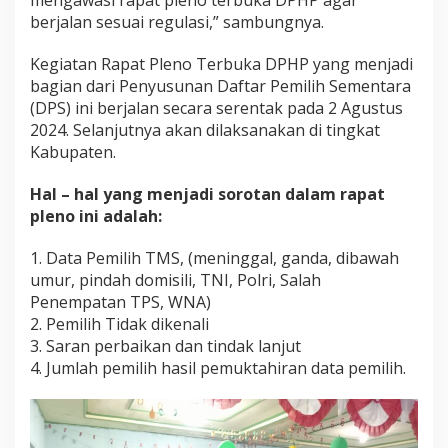
mengawasi rapat pleno terbuka DPHP agar
berjalan sesuai regulasi,” sambungnya.
Kegiatan Rapat Pleno Terbuka DPHP yang menjadi
bagian dari Penyusunan Daftar Pemilih Sementara
(DPS) ini berjalan secara serentak pada 2 Agustus
2024. Selanjutnya akan dilaksanakan di tingkat
Kabupaten.
Hal – hal yang menjadi sorotan dalam rapat
pleno ini adalah:
1. Data Pemilih TMS, (meninggal, ganda, dibawah
umur, pindah domisili, TNI, Polri, Salah
Penempatan TPS, WNA)
2. Pemilih Tidak dikenali
3. Saran perbaikan dan tindak lanjut
4. Jumlah pemilih hasil pemuktahiran data pemilih.