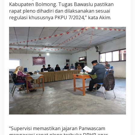
Kabupaten Bolmong. Tugas Bawaslu pastikan
rapat pleno dihadiri dan dilaksanakan sesuai
regulasi khususnya PKPU 7/2024,” kata Akim.
“Supervisi memastikan jajaran Panwascam