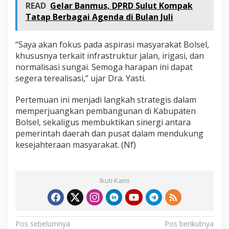
READ
Gelar Banmus, DPRD Sulut Kompak
Tatap Berbagai Agenda di Bulan Juli
“Saya akan fokus pada aspirasi masyarakat Bolsel,
khususnya terkait infrastruktur jalan, irigasi, dan
normalisasi sungai. Semoga harapan ini dapat
segera terealisasi,” ujar Dra. Yasti.
Pertemuan ini menjadi langkah strategis dalam
memperjuangkan pembangunan di Kabupaten
Bolsel, sekaligus membuktikan sinergi antara
pemerintah daerah dan pusat dalam mendukung
kesejahteraan masyarakat. (Nf)
Ikuti Kami
N
Pos sebelumnya
Pos berikutnya