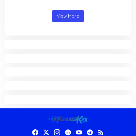
Sulawesi Utara
View More