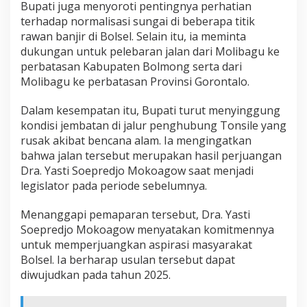
Bupati juga menyoroti pentingnya perhatian
R
terhadap normalisasi sungai di beberapa titik
I
rawan banjir di Bolsel. Selain itu, ia meminta
dukungan untuk pelebaran jalan dari Molibagu ke
perbatasan Kabupaten Bolmong serta dari
Molibagu ke perbatasan Provinsi Gorontalo.
Dalam kesempatan itu, Bupati turut menyinggung
kondisi jembatan di jalur penghubung Tonsile yang
rusak akibat bencana alam. Ia mengingatkan
bahwa jalan tersebut merupakan hasil perjuangan
Dra. Yasti Soepredjo Mokoagow saat menjadi
legislator pada periode sebelumnya.
Menanggapi pemaparan tersebut, Dra. Yasti
Soepredjo Mokoagow menyatakan komitmennya
untuk memperjuangkan aspirasi masyarakat
Bolsel. Ia berharap usulan tersebut dapat
diwujudkan pada tahun 2025.