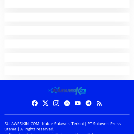
SULAWESIKINI.COM - Kabar Sulawesi Terkini | PT Sulawesi Press
Utama | All rights reserved.