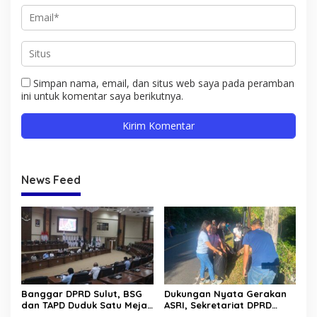
Simpan nama, email, dan situs web saya pada peramban
ini untuk komentar saya berikutnya.
News Feed
Banggar DPRD Sulut, BSG
Dukungan Nyata Gerakan
dan TAPD Duduk Satu Meja.
ASRI, Sekretariat DPRD
Bahas Penyertaan Modal
Sulut Gelar “Kurve” di Lajur