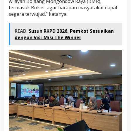
wilayah Bolaang Mongondow Raya (BMR),
termasuk Bolsel, agar harapan masyarakat dapat
segera terwujud,” katanya.
READ
Susun RKPD 2026, Pemkot Sesuaikan
dengan Visi-Misi The Winner