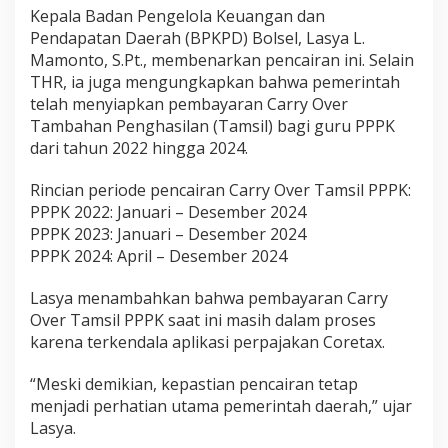
Kepala Badan Pengelola Keuangan dan
k
e
Pendapatan Daerah (BPKPD) Bolsel, Lasya L.
n
Mamonto, S.Pt., membenarkan pencairan ini. Selain
i
THR, ia juga mengungkapkan bahwa pemerintah
n
telah menyiapkan pembayaran Carry Over
g
Tambahan Penghasilan (Tamsil) bagi guru PPPK
dari tahun 2022 hingga 2024.
Rincian periode pencairan Carry Over Tamsil PPPK:
PPPK 2022: Januari – Desember 2024
PPPK 2023: Januari – Desember 2024
PPPK 2024: April – Desember 2024
Lasya menambahkan bahwa pembayaran Carry
Over Tamsil PPPK saat ini masih dalam proses
karena terkendala aplikasi perpajakan Coretax.
“Meski demikian, kepastian pencairan tetap
menjadi perhatian utama pemerintah daerah,” ujar
Lasya.