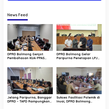
News Feed
DPRD Bolmong Genjot
DPRD Bolmong Gelar
Pembahasan KUA-PPAS
Paripurna Penetapan LPJ
APBD 2027
APBD tahun 2025
Jelang Paripurna, Banggar
Sukses Fasilitasi Polemik di
DPRD – TAPD Rampungkan
Inuai, DPRD Bolmong
Pembahasan LPJ APBD 2025
Segera Terbitkan