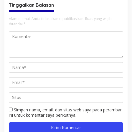
Tinggalkan Balasan
Alamat email Anda tidak akan dipublikasikan.
Ruas yang wajib
ditandai
*
Simpan nama, email, dan situs web saya pada peramban
ini untuk komentar saya berikutnya.