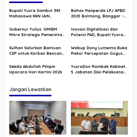
a
s
Bupati Yusra Sambut 345
Bahas Ranperda LPJ APBD
Mahasiswa KKN IAIN
2025 Bolmong, Banggar –
i
Manado
TAPD Duduk Satu Meja
p
Gubernur Yulius: GMIBM
Inovasi Digitalisasi dan
Mitra Strategis Pemerintah,
Potensi PAD, Bupati Yusra
o
Perkuat Pelayanan dan
Buka HLM TP2DD 2026
s
Sinergi Membangun
Sulhan Salurkan Bantuan
Wabup Dony Lumenta Buka
Sulawesi Utara
CEP untuk Korban Bencana
Rakor Percepatan Gugus
Alam di Solimandungan
Tugas Reforma Agraria
Sekda Abdullah Pimpin
YusraDon Rombak Kabinet.
Upacara Hari Kartini 2026
5 Jabatan Diisi Pelaksana
Tugas
Jangan Lewatkan