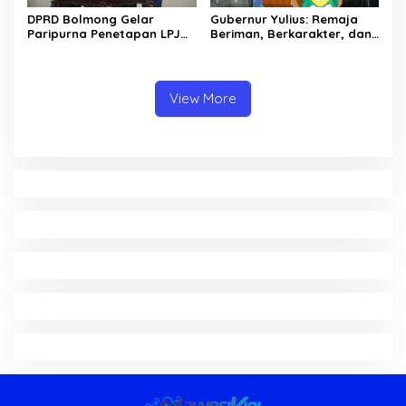
DPRD Bolmong Gelar
Gubernur Yulius: Remaja
Paripurna Penetapan LPJ
Beriman, Berkarakter, dan
APBD tahun 2025
Berkarya Adalah Kekuatan
Sulawesi Utara
View More