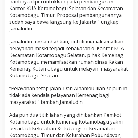
nantinya diperuntukkan pada pembangunan
n
Kantor KUA Kotamobagu Selatan dan Kecamatan
Kotamobagu Timur. Proposal pembangunannya
sudah saya bawa langsung ke Jakarta,” ungkap
Jamaludin.
Jamaludin menambahkan, untuk memaksimalkan
pelayanan meski terjadi kebakaran di Kantor KUA
Kecamatan Kotamobagu Selatan, pihak Kemenag
Kotamobagu memamfaatkan rumah dinas Kakan
Kemenag Kotamobagu untuk melayani masyarakat
Kotamobagu Selatan.
“Pelayanan tetap jalan. Dan Alhamdulillah sejauh ini
tidak ada kendala pelayanan Kemenag bagi
masyarakat,” tambah Jamaludin.
Ada pun dua titik lahan yang dihibahkan Pemkot
Kotamobagu untuk Kemenag Kotamobagu yakni
berada di Kelurahan Kotobangon, Kecamatan
Kotamobagu Timur dan Kelurahan Pobundayan,