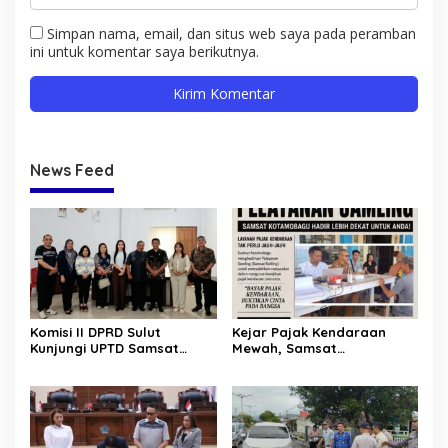
Simpan nama, email, dan situs web saya pada peramban
ini untuk komentar saya berikutnya.
News Feed
Komisi II DPRD Sulut
Kejar Pajak Kendaraan
Kunjungi UPTD Samsat
Mewah, Samsat
Kotamobagu
Kotamobagu-Bolsel Temui
Langsung WP