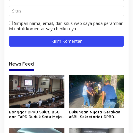
Simpan nama, email, dan situs web saya pada peramban
ini untuk komentar saya berikutnya.
News Feed
Banggar DPRD Sulut, BSG
Dukungan Nyata Gerakan
dan TAPD Duduk Satu Meja.
ASRI, Sekretariat DPRD
Bahas Penyertaan Modal
Sulut Gelar “Kurve” di Lajur
Rp30 Milyar ke BSG
Jalan Manado – Tomohon