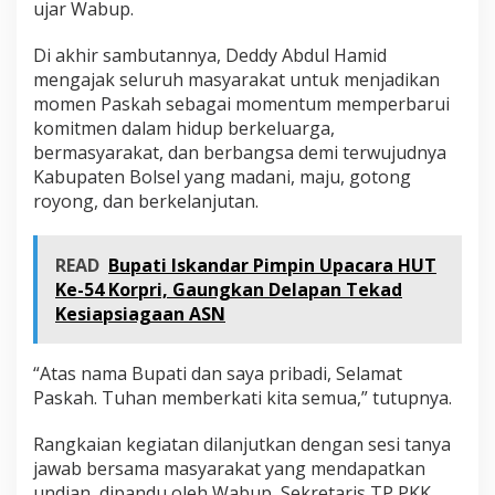
ujar Wabup.
Di akhir sambutannya, Deddy Abdul Hamid
mengajak seluruh masyarakat untuk menjadikan
momen Paskah sebagai momentum memperbarui
komitmen dalam hidup berkeluarga,
bermasyarakat, dan berbangsa demi terwujudnya
Kabupaten Bolsel yang madani, maju, gotong
royong, dan berkelanjutan.
READ
Bupati Iskandar Pimpin Upacara HUT
Ke-54 Korpri, Gaungkan Delapan Tekad
Kesiapsiagaan ASN
“Atas nama Bupati dan saya pribadi, Selamat
Paskah. Tuhan memberkati kita semua,” tutupnya.
Rangkaian kegiatan dilanjutkan dengan sesi tanya
jawab bersama masyarakat yang mendapatkan
undian, dipandu oleh Wabup, Sekretaris TP PKK,