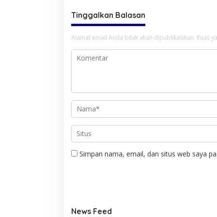
Tinggalkan Balasan
Alamat email Anda tidak akan dipublikasikan.
Ruas ya
Simpan nama, email, dan situs web saya pa
News Feed