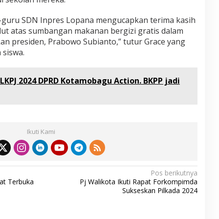
u-guru SDN Inpres Lopana mengucapkan terima kasih
ulut atas sumbangan makanan bergizi gratis dalam
kan presiden, Prabowo Subianto,” tutur Grace yang
 siswa.
KPJ 2024 DPRD Kotamobagu Action. BKPP jadi
Ikuti Kami
Pos berikutnya
at Terbuka
Pj Walikota Ikuti Rapat Forkompimda
Sukseskan Pilkada 2024