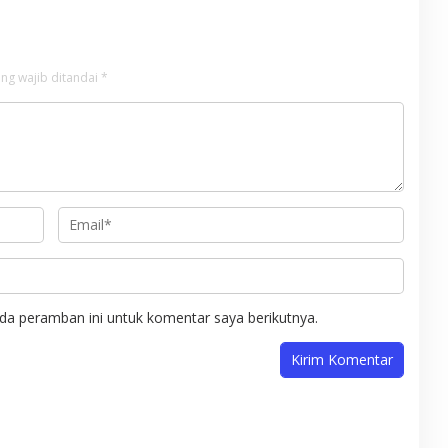
ng wajib ditandai
*
da peramban ini untuk komentar saya berikutnya.