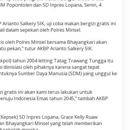
M Popontolen dan SD Inpres Lopana, Senin, 4
rianto Salkery SIK, uji coba makan bergizi gratis ini
li dalam sepekan oleh Polres Minsel.
is oleh Polres Minsel bersama Bhayangkari akan
tu pekan,” tutur AKBP Arianto Salkery SIK.
Akpol) tahun 2004 letting Tatag Trawang Tungga itu
diinisiasi oleh pihaknya karena sangat tepat
ntuknya Sumber Daya Manusia (SDM) yang unggul ke
i gratis ini akan kami terus lakukan untuk
enuju Indonesia Emas tahun 2045,” tambah AKBP
(Kepsek) SD Inpres Lopana, Grace Kelly Ruaw
dan Bhayangkari Minsel yang telah memberikan
i sekolah mereka.