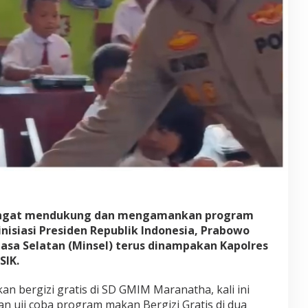
emangat mendukung dan mengamankan program
inisiasi Presiden Republik Indonesia, Prabowo
asa Selatan (Minsel) terus dinampakan Kapolres
SIK.
an bergizi gratis di SD GMIM Maranatha, kali ini
n uji coba program makan Bergizi Gratis di dua