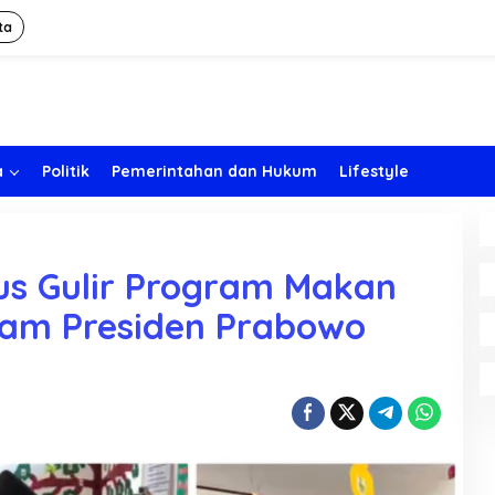
ta
a
Politik
Pemerintahan dan Hukum
Lifestyle
rus Gulir Program Makan
gram Presiden Prabowo