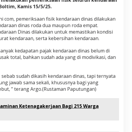
oltim, Kamis 15/5/25.
i com, pemeriksaan fisik kendaraan dinas dilakukan
endaraan dinas roda dua maupun roda empat.
daraan Dinas dilakukan untuk memastikan kondisi
urat kendaraan, serta kebersihan kendaraan.
anyak kedapatan pajak kendaraan dinas belum di
usak total, bahkan sudah ada yang di modivikasi, dan
, sebab sudah dikasih kendaraan dinas, tapi ternyata
gung jawab sama sekali, khususnya bagi yang
ebut, ” terang Argo.(Rustaman Paputungan)
 Jaminan Ketenagakerjaan Bagi 215 Warga