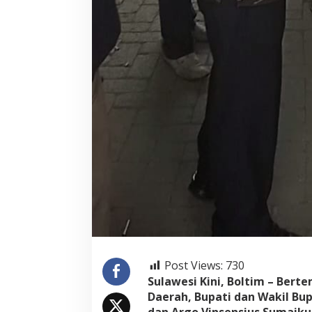
Post Views:
730
Sulawesi Kini, Boltim – Bert
Daerah, Bupati dan Wakil B
dan Argo Vinsensius Sumaiku