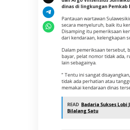
dinas di lingkungan Pemkab B
Pantauan wartawan Sulawesikin
secara menyeluruh, baik itu k
Disamping itu pemeriksaan ken
dari kendaraan, kelengkapan s
Dalam pemeriksaan tersebut, b
bayar, pelat nomor tidak ada, r
lain sebagainya.
” Tentu ini sangat disayangkan
tidak ada perhatian atau tang
memakai kendaraan dinas ters
READ
Badaria Sukses Lobi
Bilalang Satu