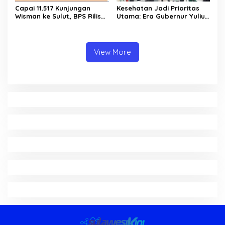
Capai 11.517 Kunjungan
Kesehatan Jadi Prioritas
Wisman ke Sulut, BPS Rilis
Utama: Era Gubernur Yulius
Kenaikan Pariwisata Sulut
Bawa Layanan Medis
Capai 25,31 Persen
Modern Hingga ke Pelosok
Sulut
View More