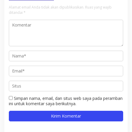
Alamat email Anda tidak akan dipublikasikan.
Ruas yang wajib
ditandai
*
Simpan nama, email, dan situs web saya pada peramban
ini untuk komentar saya berikutnya.