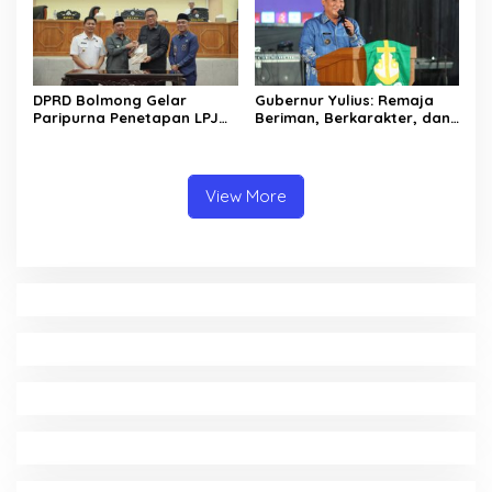
DPRD Bolmong Gelar
Gubernur Yulius: Remaja
Paripurna Penetapan LPJ
Beriman, Berkarakter, dan
APBD tahun 2025
Berkarya Adalah Kekuatan
Sulawesi Utara
View More