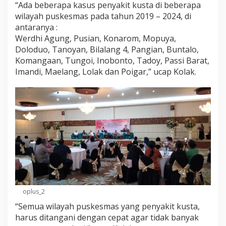
“Ada beberapa kasus penyakit kusta di beberapa
wilayah puskesmas pada tahun 2019 – 2024, di
antaranya :
Werdhi Agung, Pusian, Konarom, Mopuya,
Doloduo, Tanoyan, Bilalang 4, Pangian, Buntalo,
Komangaan, Tungoi, Inobonto, Tadoy, Passi Barat,
Imandi, Maelang, Lolak dan Poigar,” ucap Kolak.
oplus_2
“Semua wilayah puskesmas yang penyakit kusta,
harus ditangani dengan cepat agar tidak banyak