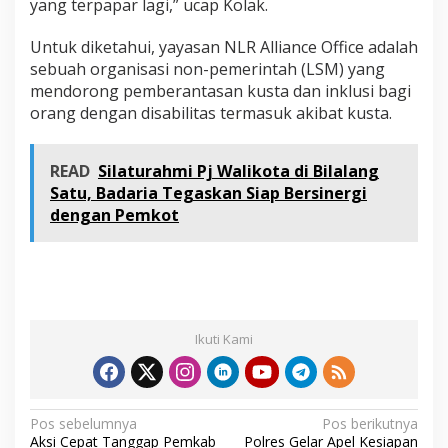
yang terpapar lagi,” ucap Kolak.
Untuk diketahui, yayasan NLR Alliance Office adalah
sebuah organisasi non-pemerintah (LSM) yang
mendorong pemberantasan kusta dan inklusi bagi
orang dengan disabilitas termasuk akibat kusta.
READ
Silaturahmi Pj Walikota di Bilalang
Satu, Badaria Tegaskan Siap Bersinergi
dengan Pemkot
Ikuti Kami
N
Pos sebelumnya
Pos berikutnya
Aksi Cepat Tanggap Pemkab
Polres Gelar Apel Kesiapan