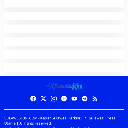
SULAWESIKINI.COM - Kabar Sulawesi Terkini | PT Sulawesi Press
Utama | All rights reserved.