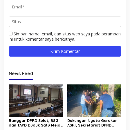
Simpan nama, email, dan situs web saya pada peramban
ini untuk komentar saya berikutnya.
News Feed
Banggar DPRD Sulut, BSG
Dukungan Nyata Gerakan
dan TAPD Duduk Satu Meja.
ASRI, Sekretariat DPRD
Bahas Penyertaan Modal
Sulut Gelar “Kurve” di Lajur