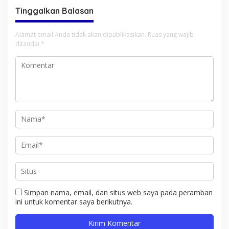
Tinggalkan Balasan
Alamat email Anda tidak akan dipublikasikan.
Ruas yang wajib
ditandai
*
Simpan nama, email, dan situs web saya pada peramban
ini untuk komentar saya berikutnya.