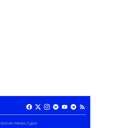
edoman Media Cyber