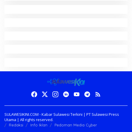
SULAWESIKINI.COM - Kabar Sulawesi Terkini | PT Sulawesi Press
Utama | All rights reserved.
Redaksi
Info Iklan
Pedoman Media Cyber