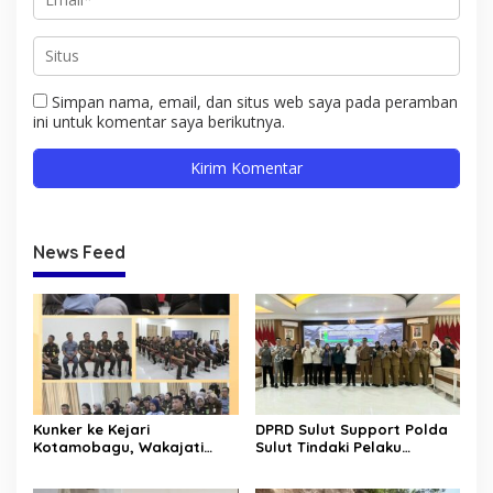
Simpan nama, email, dan situs web saya pada peramban
ini untuk komentar saya berikutnya.
News Feed
Kunker ke Kejari
DPRD Sulut Support Polda
Kotamobagu, Wakajati
Sulut Tindaki Pelaku
Sulut Ingatkan soal
Pelanggaran Distribusi BBM
Profesionalitas dan
Bersubsidi