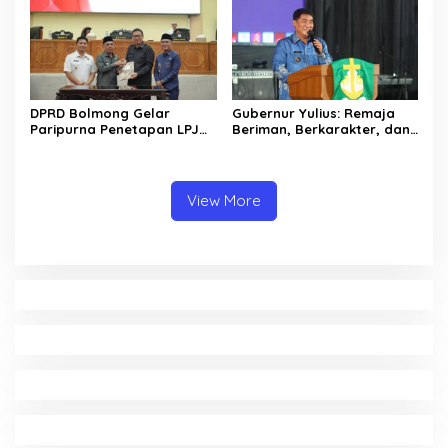
DPRD Bolmong Gelar
Gubernur Yulius: Remaja
Paripurna Penetapan LPJ
Beriman, Berkarakter, dan
APBD tahun 2025
Berkarya Adalah Kekuatan
Sulawesi Utara
View More