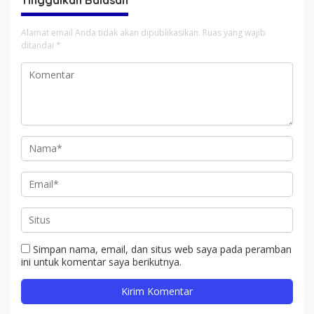
Alamat email Anda tidak akan dipublikasikan.
Ruas yang wajib
ditandai
*
Simpan nama, email, dan situs web saya pada peramban
ini untuk komentar saya berikutnya.