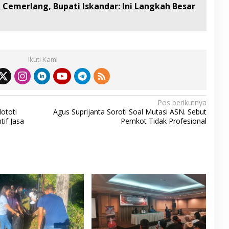
 Cemerlang, Bupati Iskandar: Ini Langkah Besar
Ikuti Kami
Pos berikutnya
ototi
Agus Suprijanta Soroti Soal Mutasi ASN. Sebut
if Jasa
Pemkot Tidak Profesional