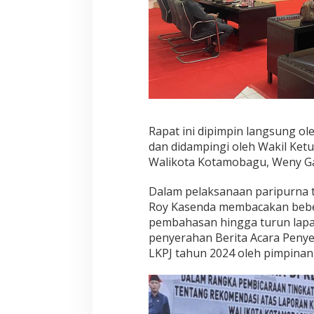
Rapat ini dipimpin langsung 
dan didampingi oleh Wakil Ke
Walikota Kotamobagu, Weny Gai
Dalam pelaksanaan paripurna t
Roy Kasenda membacakan beber
pembahasan hingga turun lapa
penyerahan Berita Acara Peny
LKPJ tahun 2024 oleh pimpinan