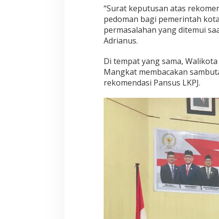
“Surat keputusan atas rekomen
pedoman bagi pemerintah kota
permasalahan yang ditemui sa
Adrianus.
Di tempat yang sama, Walikota
Mangkat membacakan sambutan
rekomendasi Pansus LKPJ.