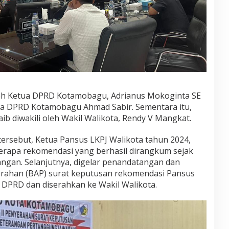
oleh Ketua DPRD Kotamobagu, Adrianus Mokoginta SE
tua DPRD Kotamobagu Ahmad Sabir. Sementara itu,
b diwakili oleh Wakil Walikota, Rendy V Mangkat.
ersebut, Ketua Pansus LKPJ Walikota tahun 2024,
apa rekomendasi yang berhasil dirangkum sejak
ngan. Selanjutnya, digelar penandatangan dan
erahan (BAP) surat keputusan rekomendasi Pansus
 DPRD dan diserahkan ke Wakil Walikota.