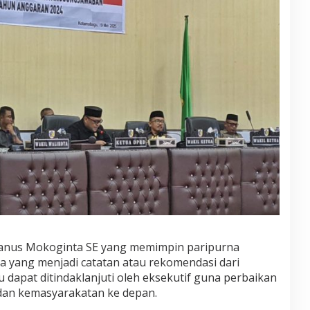
anus Mokoginta SE yang memimpin paripurna
a yang menjadi catatan atau rekomendasi dari
apat ditindaklanjuti oleh eksekutif guna perbaikan
an kemasyarakatan ke depan.