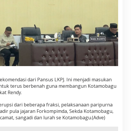
komendasi dari Pansus LKPJ. Ini menjadi masukan
h untuk terus berbenah guna membangun Kotamobagu
kat Rendy.
erupsi dari beberapa fraksi, pelaksanaan paripurna
 Hadir pula jajaran Forkompimda, Sekda Kotamobagu,
 camat, sangadi dan lurah se Kotamobagu.(Adve)