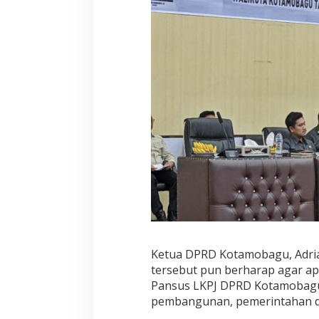
Ketua DPRD Kotamobagu, Adri
tersebut pun berharap agar ap
Pansus LKPJ DPRD Kotamobagu d
pembangunan, pemerintahan d