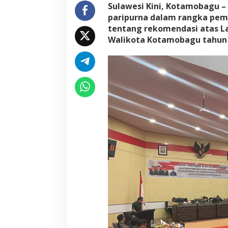
Sulawesi Kini, Kotamobagu 
paripurna dalam rangka pemb
tentang rekomendasi atas L
Walikota Kotamobagu tahun a